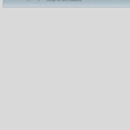
Design by
SRS Solutions