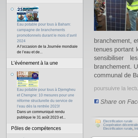
Eau potable pour tous à Baham:
campagne de branchements
promotionnels durant le mois d’avril
branchement, et 
2024
A l’occasion de la Journée mondiale
tenues portant l
de l’eau et de...
sensibiliser l
L’événement à la une
branchement. Un
communal de B
poursuivre la lec
Eau potable pour tous à Djemgheu
et Chengne: 10 mesures pour une
Share on Fa
réforme structurelle du service de
l’eau dès la rentrée 2023!
Dans un communiqué rendu
publique le 31 août 2023 et...
Electrification rurale
Coopération décentrali
Pôles de compétences
Electrification rurale
,
In