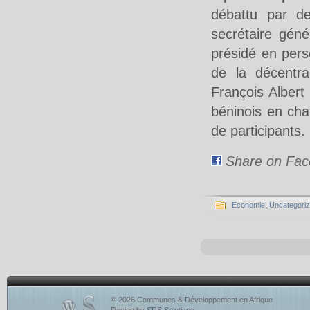
débattu par de
secrétaire gén
présidé en pers
de la décentra
François Albert
béninois en cha
de participants.
Share on Fa
Economie
,
Uncategori
© 2026 Communes & Développement en Afrique