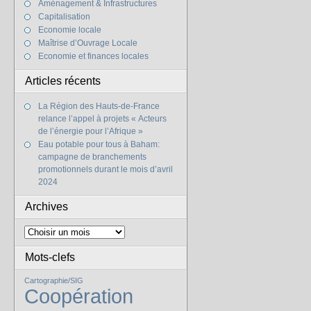
Aménagement & Infrastructures
Capitalisation
Economie locale
Maîtrise d’Ouvrage Locale
Economie et finances locales
Articles récents
La Région des Hauts-de-France
relance l’appel à projets « Acteurs
de l’énergie pour l’Afrique »
Eau potable pour tous à Baham:
campagne de branchements
promotionnels durant le mois d’avril
2024
Archives
Mots-clefs
Cartographie/SIG
Coopération