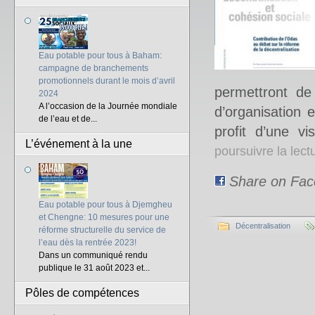
Eau potable pour tous à Baham:
campagne de branchements
promotionnels durant le mois d’avril
permettront de
2024
A l’occasion de la Journée mondiale
d’organisation 
de l’eau et de...
profit d’une vi
L’événement à la une
poursuivre la lec
Share on Fa
Eau potable pour tous à Djemgheu
et Chengne: 10 mesures pour une
Décentralisation
réforme structurelle du service de
l’eau dès la rentrée 2023!
Dans un communiqué rendu
publique le 31 août 2023 et...
Pôles de compétences