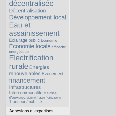
décentralisée
Décentralisation
Développement local
Eau et
assainissement
Eclairage public
Economie
Economie locale
efficacité
energétique
Electrification
rurale
Energies
renouvelables
Evénement
financement
Infrastructures
Intercommunalite
Maîtrise
d'ouvrage
Mobilité Rurale
Publications
Transport/mobilité
Adhésions et expertises