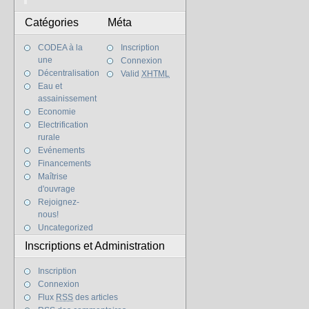
Catégories
Méta
CODEA à la
Inscription
une
Connexion
Décentralisation
Valid
XHTML
Eau et
assainissement
Economie
Electrification
rurale
Evénements
Financements
Maîtrise
d'ouvrage
Rejoignez-
nous!
Uncategorized
Inscriptions et Administration
Inscription
Connexion
Flux
RSS
des articles