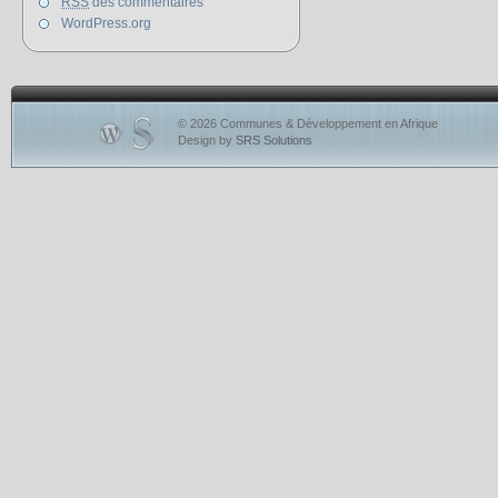
RSS
des commentaires
WordPress.org
© 2026 Communes & Développement en Afrique
Design by
SRS Solutions