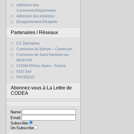
Adhésion des
Communes/Organismes
Adhésion des Individus
Enregistrement d'Experts
Partenaires / Réseaux
CC Djemgheu
Commune de Baham – Cameroun
Commune de Saint-Germain-au-
Mont-d'Or
COSIM Rhône-Alpes – France
EED Sarl
PRODESO
Abonnez-vous à La Lettre de
CODEA
Name:
Email:
Subscribe:
Un-Subscribe