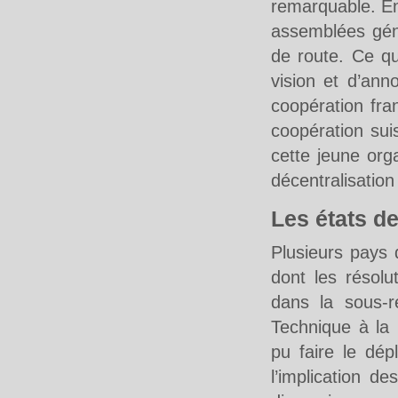
remarquable. En
assemblées géné
de route. Ce qu
vision et d’ann
coopération fr
coopération sui
cette jeune org
décentralisation
Les états de
Plusieurs pays 
dont les résolu
dans la sous-r
Technique à la 
pu faire le dé
l’implication de