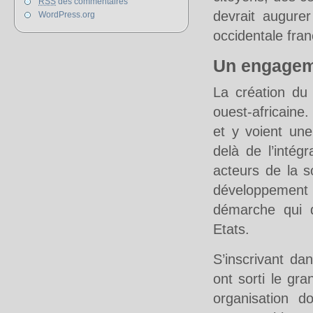
RSS
des commentaires
devrait augurer
WordPress.org
occidentale fra
Un engagem
La création du
ouest-africaine.
et y voient une
delà de l’intég
acteurs de la so
développement 
démarche qui 
Etats.
S’inscrivant d
ont sorti le gr
organisation do