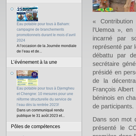
« Contribution
Eau potable pour tous à Baham:
l’Uemoa », en 
campagne de branchements
promotionnels durant le mois d’avril
incarné par s
2024
représenté par
A l’occasion de la Journée mondiale
de l’eau et de...
débattu par de
L’événement à la une
secrétaire gén
présidé en pers
de la décentra
François Albert
Eau potable pour tous à Djemgheu
et Chengne: 10 mesures pour une
béninois en cha
réforme structurelle du service de
l’eau dès la rentrée 2023!
de participants.
Dans un communiqué rendu
publique le 31 août 2023 et...
Dans son mot d’
Pôles de compétences
présenté le C