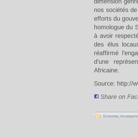
dimension genre
nos sociétés de 
efforts du gouv
homologue du Sé
à avoir respect
des élus locau
réaffirmé l’en
d’une représen
Africaine.
Source: http://w
Share on Fa
Economie
,
Uncategori