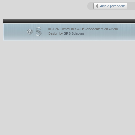
Article précédent
© 2026 Communes & Développement en Afrique
Design by
SRS Solutions