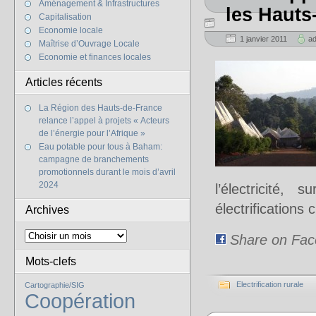
Aménagement & Infrastructures
les Hauts
Capitalisation
Economie locale
1 janvier 2011
a
Maîtrise d’Ouvrage Locale
Economie et finances locales
Articles récents
La Région des Hauts-de-France
relance l’appel à projets « Acteurs
de l’énergie pour l’Afrique »
Eau potable pour tous à Baham:
campagne de branchements
promotionnels durant le mois d’avril
2024
l’électricité,
électrification
Archives
Share on Fa
Mots-clefs
Electrification rurale
Cartographie/SIG
Coopération