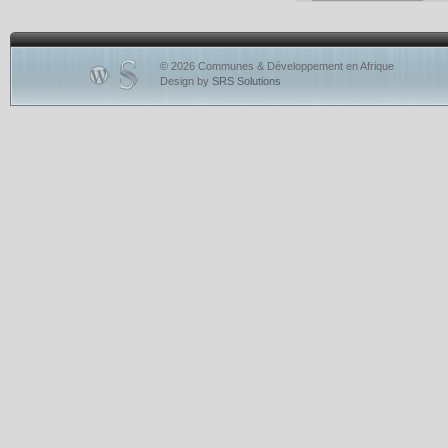
© 2026 Communes & Développement en Afrique
Design by
SRS Solutions